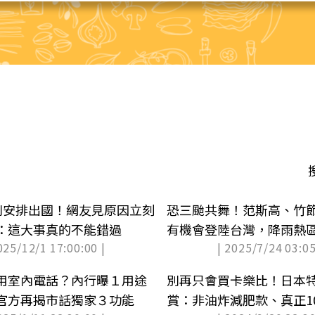
8別安排出國！網友見原因立刻
恐三颱共舞！范斯高、竹
：這大事真的不能錯過
有機會登陸台灣，降雨熱
025/12/1 17:00:00 |
| 2025/7/24 03:05
用室內電話？內行曝１用途
別再只會買卡樂比！日本
官方再揭市話獨家３功能
賞：非油炸減肥款、真正1