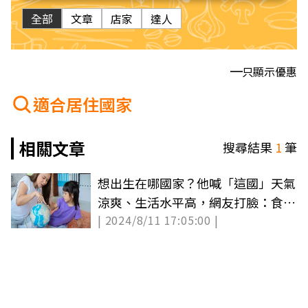
全部
文章
店家
達人
只顯示優惠
適合居住國家
相關文章
搜尋結果
1
筆
想出生在哪國家？他喊「這國」天氣
涼爽、生活水平高，網友打臉：食物
| 2024/8/11 17:05:00 |
超難吃