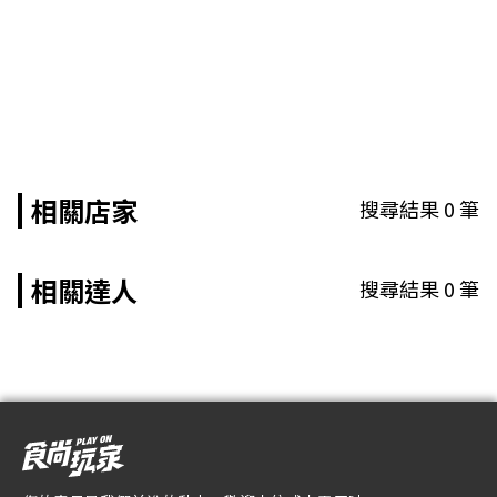
相關店家
搜尋結果
0
筆
相關達人
搜尋結果
0
筆