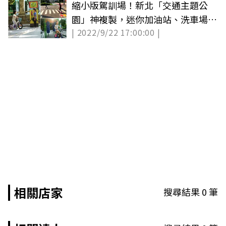
縮小版駕訓場！新北「交通主題公
園」神複製，迷你加油站、洗車場小
| 2022/9/22 17:00:00 |
孩玩瘋（中獎名單已公布）
相關店家
搜尋結果
0
筆