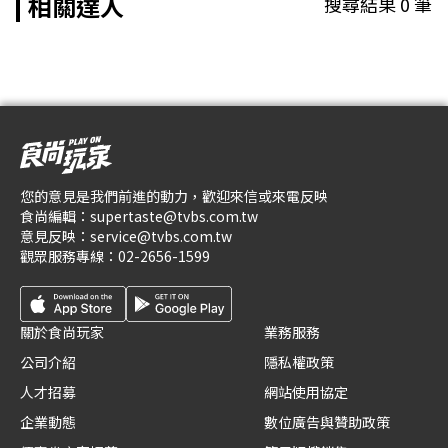
相關達人
搜尋結果
0
筆
您的意見是我們前進的動力，歡迎來信或來電反映
食尚編輯：
supertaste@tvbs.com.tw
意見反映：
service@tvbs.com.tw
觀眾服務專線：
02-2656-1599
關於食尚玩家
業務服務
公司介紹
隱私權政策
人才招募
網站使用協定
企業動態
數位廣告與贊助政策