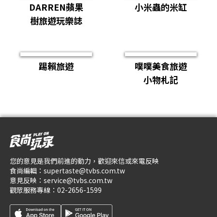
DARREN蘋果
小米蟲的米缸
樹旅遊玩樂誌
踢賴旅遊
噗噗美食旅遊
小物札記
您的意見是我們前進的動力，歡迎來信或來電反映
食尚編輯：
supertaste@tvbs.com.tw
意見反映：
service@tvbs.com.tw
觀眾服務專線：
02-2656-1599