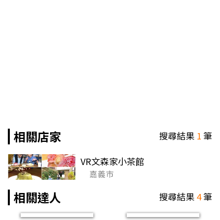
相關店家
搜尋結果
1
筆
VR文森家小茶館
嘉義市
相關達人
搜尋結果
4
筆