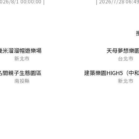
2026/8/1 00:00:00 |
| 2026/7/28 06:49
幾米溜溜帽遊樂場
天母夢想樂
新北市
台北市
名間親子生態園區
建築樂園HIGH5（中
南投縣
新北市