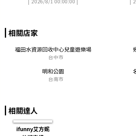
| 2026/8/1 00:00:00 |
| 
相關店家
福田水資源回收中心兒童遊樂場
台中市
明和公園
台南市
相關達人
ifunny艾方妮