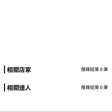
相關店家
搜尋結果
0
筆
相關達人
搜尋結果
0
筆