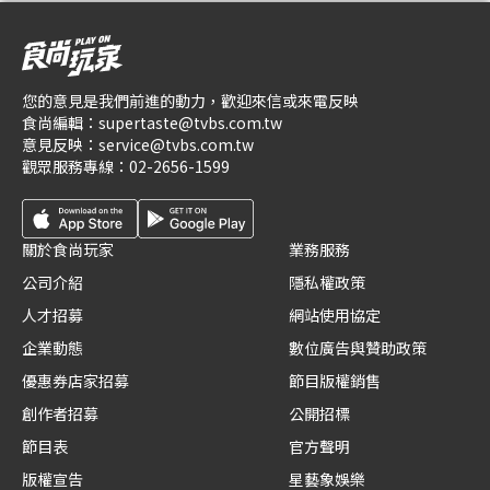
您的意見是我們前進的動力，歡迎來信或來電反映
食尚編輯：
supertaste@tvbs.com.tw
意見反映：
service@tvbs.com.tw
觀眾服務專線：
02-2656-1599
關於食尚玩家
業務服務
公司介紹
隱私權政策
人才招募
網站使用協定
企業動態
數位廣告與贊助政策
優惠券店家招募
節目版權銷售
創作者招募
公開招標
節目表
官方聲明
版權宣告
星藝象娛樂