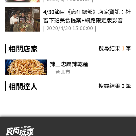
4/30節目《瘋狂總部》店家資訊：社
畜下班美食提案+網路限定版影音
| 2020/4/30 15:00:00 |
相關店家
搜尋結果
1
筆
辣王忠麻辣乾麵
台北市
相關達人
搜尋結果
0
筆