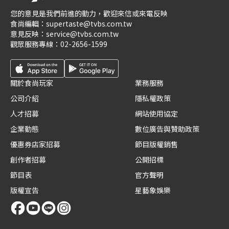
您的意見是我們前進的動力，歡迎來信或來電反映
食尚編輯：
supertaste@tvbs.com.tw
意見反映：
service@tvbs.com.tw
觀眾服務專線：
02-2656-1599
關於食尚玩家
業務服務
公司介紹
隱私權政策
人才招募
網站使用協定
企業動態
數位廣告與贊助政策
優惠券店家招募
節目版權銷售
創作者招募
公開招標
節目表
官方聲明
版權宣告
星藝象娛樂