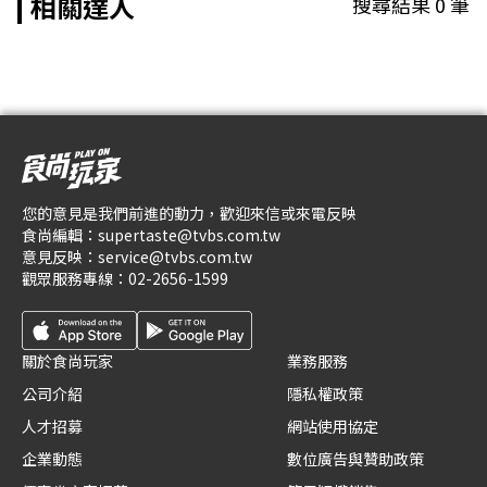
相關達人
搜尋結果
0
筆
您的意見是我們前進的動力，歡迎來信或來電反映
食尚編輯：
supertaste@tvbs.com.tw
意見反映：
service@tvbs.com.tw
觀眾服務專線：
02-2656-1599
關於食尚玩家
業務服務
公司介紹
隱私權政策
人才招募
網站使用協定
企業動態
數位廣告與贊助政策