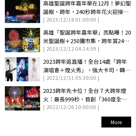
高雄聖誕跨年嘉年華在12月！夢幻聖
誕樹、跨年，240秒跨年花火迎接
| 2023/12/18 01:00:00 |
2024
高雄「聖誕跨年嘉年華」亮點曝！20
米聖誕樹＋250攤市集，跨年賞240
| 2023/12/12 04:14:59 |
秒煙火秀
2023跨年追直播！全台14處「跨年
演唱會＋煙火秀」，強大卡司、轉播
| 2022/12/31 05:30:00 |
平台懶人包
2023跨年先卡位！全台７大跨年煙
火：最長999秒、首創「360度全面
| 2022/12/26 10:00:00 |
展演」
More