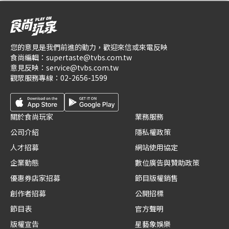
您的意見是我們前進的動力，歡迎來信或來電反映
食尚編輯：
supertaste@tvbs.com.tw
意見反映：
service@tvbs.com.tw
觀眾服務專線：
02-2656-1599
關於食尚玩家
業務服務
公司介紹
隱私權政策
人才招募
網站使用協定
企業動態
數位廣告與贊助政策
優惠券店家招募
節目版權銷售
創作者招募
公開招標
節目表
官方聲明
版權宣告
星藝象娛樂