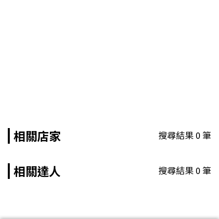
相關店家
搜尋結果
0
筆
相關達人
搜尋結果
0
筆