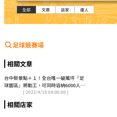
全部
文章
店家
達人
足球競賽場
相關文章
台中新景點＋１！全台唯一破萬坪「足
球園區」將動工，可同時容納6000人超
| 2023/4/18 04:00:00 |
狂
相關店家