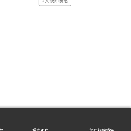
#
父親節優惠
募
業務服務
節目版權銷售