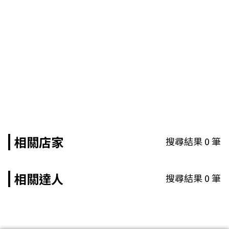
相關店家
搜尋結果
0
筆
相關達人
搜尋結果
0
筆