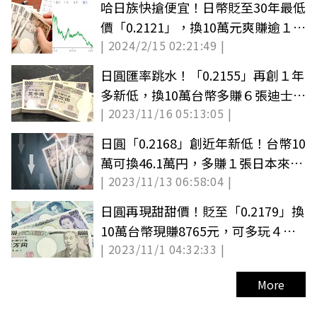
哈日族快搶便宜！日幣貶至30年最低
價「0.2121」，換10萬元爽賺逾１萬
| 2024/2/15 02:21:49 |
台幣
日圓匯率跳水！「0.2155」再創１年
多新低，換10萬台幣多賺６張迪士尼
| 2023/11/16 05:13:05 |
門票
日圓「0.2168」創近年新低！台幣10
萬可換46.1萬円，多賺１張日本來回
| 2023/11/13 06:58:04 |
機票
日圓再現甜甜價！貶至「0.2179」換
10萬台幣現賺8765元，可多玩４趟
| 2023/11/1 04:32:33 |
迪士尼
More