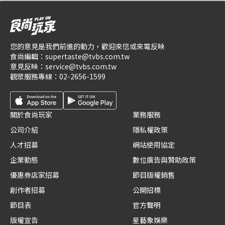
您的意見是我們前進的動力，歡迎來信或來電反映
食尚編輯：
supertaste@tvbs.com.tw
意見反映：
service@tvbs.com.tw
觀眾服務專線：
02-2656-1599
關於食尚玩家
業務服務
公司介紹
隱私權政策
人才招募
網站使用協定
企業動態
數位廣告與贊助政策
優惠券店家招募
節目版權銷售
創作者招募
公開招標
節目表
官方聲明
版權宣告
星藝象娛樂