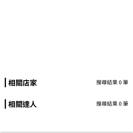
相關店家
搜尋結果
0
筆
相關達人
搜尋結果
0
筆