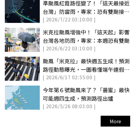
準颱風紅霞路徑變了！「這天最接近
台灣」防雷雨，專家：恐有雙颱接力
| 2026/7/22 03:10:00 |
生成
米克拉颱風增強中！「這天起」影響
台灣各地防雨，專家：本週恐有雙颱
| 2026/6/22 03:10:00 |
颱風「米克拉」最快週五生成！預測
路徑動態曝光，一圖看懂端午連假天
| 2026/6/17 02:55:00 |
氣
今年第６號颱風來了？「薔蜜」最快
可能週四生成，預測路徑出爐
| 2026/5/26 08:03:00 |
More