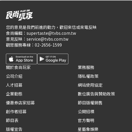
您的意見是我們前進的動力，歡迎來信或來電反映
食尚編輯：
supertaste@tvbs.com.tw
意見反映：
service@tvbs.com.tw
觀眾服務專線：
02-2656-1599
關於食尚玩家
業務服務
公司介紹
隱私權政策
人才招募
網站使用協定
企業動態
數位廣告與贊助政策
優惠券店家招募
節目版權銷售
創作者招募
公開招標
節目表
官方聲明
版權宣告
星藝象娛樂