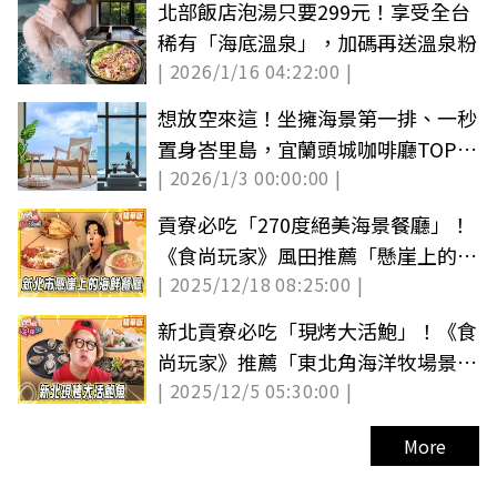
北部飯店泡湯只要299元！享受全台
稀有「海底溫泉」，加碼再送溫泉粉
| 2026/1/16 04:22:00 |
想放空來這！坐擁海景第一排、一秒
置身峇里島，宜蘭頭城咖啡廳TOP10
| 2026/1/3 00:00:00 |
推薦
貢寮必吃「270度絕美海景餐廳」！
《食尚玩家》風田推薦「懸崖上的餐
| 2025/12/18 08:25:00 |
廳」
新北貢寮必吃「現烤大活鮑」！《食
尚玩家》推薦「東北角海洋牧場景觀
| 2025/12/5 05:30:00 |
餐廳」
More