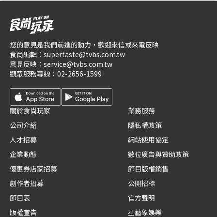
您的意見是我們前進的動力，歡迎來信或來電反映
食尚編輯：
supertaste@tvbs.com.tw
意見反映：
service@tvbs.com.tw
觀眾服務專線：
02-2656-1599
關於食尚玩家
業務服務
公司介紹
隱私權政策
人才招募
網站使用協定
企業動態
數位廣告與贊助政策
優惠券店家招募
節目版權銷售
創作者招募
公開招標
節目表
官方聲明
版權宣告
星藝象娛樂