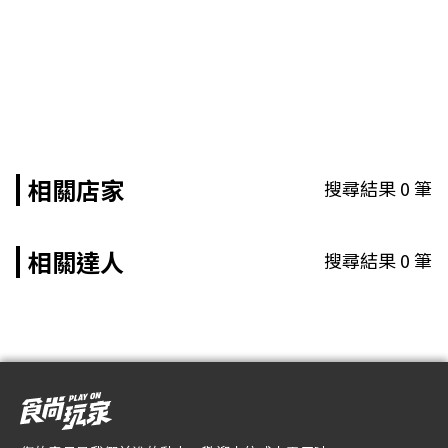
相關店家
搜尋結果
0
筆
相關達人
搜尋結果
0
筆