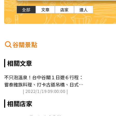
全部
文章
店家
達人
谷關景點
相關文章
不只泡溫泉！台中谷關１日遊６行程：
嘗泰雅族料理、打卡古道吊橋、日式燈
| 2022/1/19 09:00:00 |
籠
相關店家