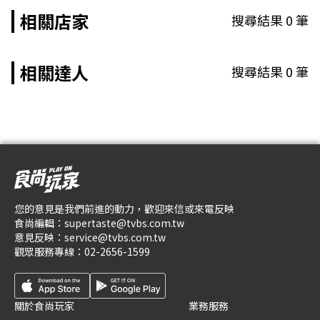
相關店家
搜尋結果
0
筆
相關達人
搜尋結果
0
筆
您的意見是我們前進的動力，歡迎來信或來電反映
食尚編輯：
supertaste@tvbs.com.tw
意見反映：
service@tvbs.com.tw
觀眾服務專線：
02-2656-1599
關於食尚玩家
業務服務