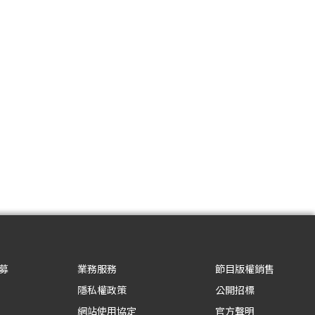
募
業務服務
節目版權銷售
隱私權政策
公開招標
網站使用協定
官方聲明