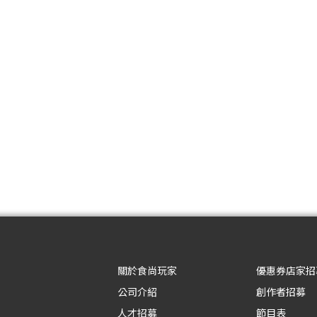
關於食尚玩家
優惠券店家招
公司介紹
創作者招募
人才招募
節目表