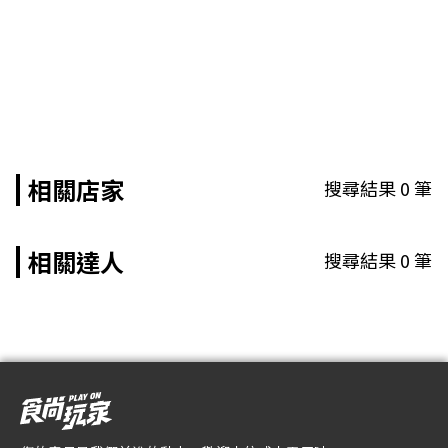
相關店家
搜尋結果
0
筆
相關達人
搜尋結果
0
筆