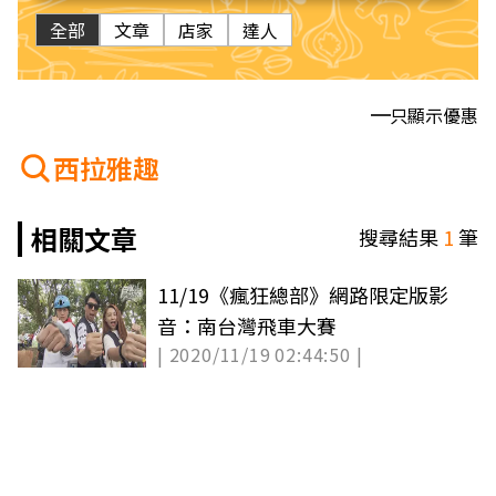
全部
文章
店家
達人
只顯示優惠
西拉雅趣
相關文章
搜尋結果
1
筆
11/19《瘋狂總部》網路限定版影
音：南台灣飛車大賽
| 2020/11/19 02:44:50 |