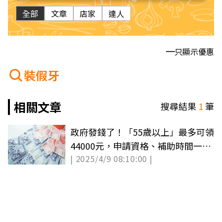
全部
文章
店家
達人
只顯示優惠
裝假牙
相關文章
搜尋結果
1
筆
政府發錢了！「55歲以上」最多可領
44000元，申請資格、補助時間一次
| 2025/4/9 08:10:00 |
看