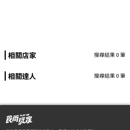
相關店家
搜尋結果
0
筆
相關達人
搜尋結果
0
筆