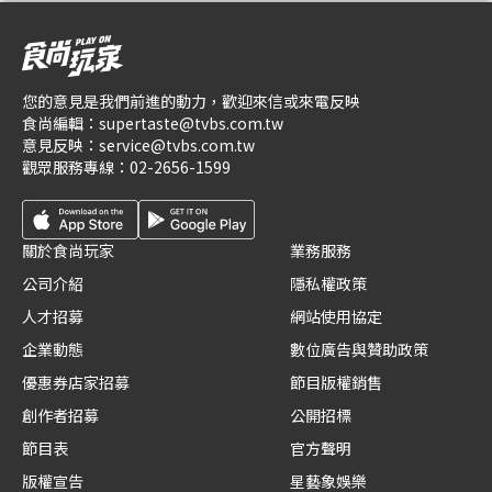
您的意見是我們前進的動力，歡迎來信或來電反映
食尚編輯：
supertaste@tvbs.com.tw
意見反映：
service@tvbs.com.tw
觀眾服務專線：
02-2656-1599
關於食尚玩家
業務服務
公司介紹
隱私權政策
人才招募
網站使用協定
企業動態
數位廣告與贊助政策
優惠券店家招募
節目版權銷售
創作者招募
公開招標
節目表
官方聲明
版權宣告
星藝象娛樂