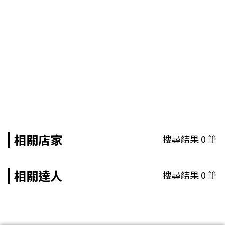
相關店家
搜尋結果
0
筆
相關達人
搜尋結果
0
筆