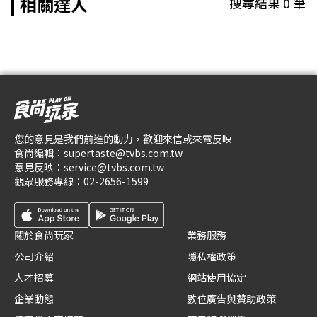
相關達人
搜尋結果
0
筆
您的意見是我們前進的動力，歡迎來信或來電反映
食尚編輯：
supertaste@tvbs.com.tw
意見反映：
service@tvbs.com.tw
觀眾服務專線：
02-2656-1599
關於食尚玩家
業務服務
公司介紹
隱私權政策
人才招募
網站使用協定
企業動態
數位廣告與贊助政策