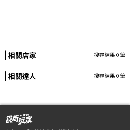
相關店家
搜尋結果
0
筆
相關達人
搜尋結果
0
筆