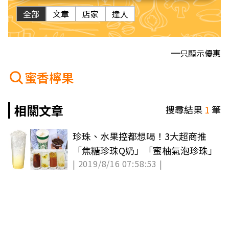
全部
文章
店家
達人
只顯示優惠
蜜香檸果
相關文章
搜尋結果
1
筆
珍珠、水果控都想喝！3大超商推
「焦糖珍珠Q奶」「蜜柚氣泡珍珠」
| 2019/8/16 07:58:53 |