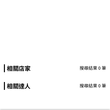
相關店家
搜尋結果
0
筆
相關達人
搜尋結果
0
筆