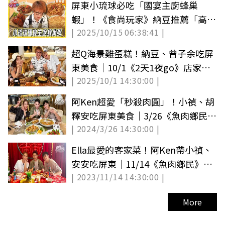
屏東小琉球必吃「國宴主廚蜂巢
蝦」！《食尚玩家》納豆推薦「高記
| 2025/10/15 06:38:41 |
在地小吃」
超Q海景雞蛋糕！納豆、曾子余吃屏
東美食｜10/1《2天1夜go》店家資
| 2025/10/1 14:30:00 |
訊
阿Ken超愛「秒殺肉圓」！小禎、胡
釋安吃屏東美食｜3/26《魚肉鄉民》
| 2024/3/26 14:30:00 |
店家資訊
Ella最愛的客家菜！阿Ken帶小禎、
安安吃屏東｜11/14《魚肉鄉民》店
| 2023/11/14 14:30:00 |
家資訊
More