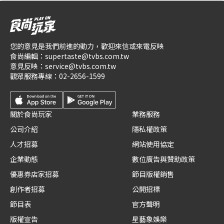
您的意見是我們前進的動力，歡迎來信或來電反映
食尚編輯：
supertaste@tvbs.com.tw
意見反映：
service@tvbs.com.tw
觀眾服務專線：
02-2656-1599
關於食尚玩家
業務服務
公司介紹
隱私權政策
人才招募
網站使用協定
企業動態
數位廣告與贊助政策
優惠券店家招募
節目版權銷售
創作者招募
公開招標
節目表
官方聲明
版權宣告
星藝象娛樂