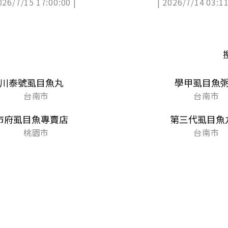
026/7/15 17:00:00 |
| 2026/7/14 03:11
吃
川泰號虱目魚丸
學甲虱目魚
台南市
台南市
市府虱目魚專賣店
第三代虱目魚
桃園市
台南市