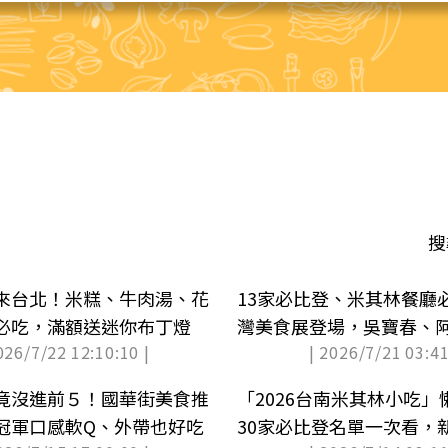
搜
來台北！米糕、牛肉湯、花
13家必比登、米其林餐廳必
必吃，滿額送迷你布丁燈
灣美食展登場，吳寶春、
026/7/22 12:10:10 |
| 2026/7/21 03:41
竟沒進前５！國華街美食推
「2026台南米其林小吃
，冠軍口感軟Q、外帶也好吃
30家必比登名單一次看，