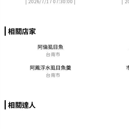
| 2026/7/17 07:30:00 |
| 2
飽
相關店家
阿倫虱目魚
台南市
阿鳳浮水虱目魚羹
台南市
相關達人