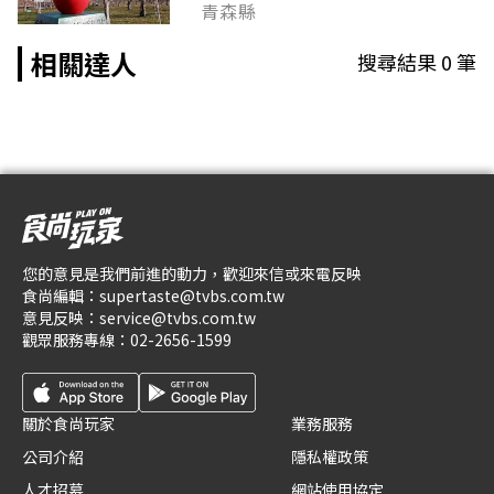
青森縣
相關達人
搜尋結果
0
筆
您的意見是我們前進的動力，歡迎來信或來電反映
食尚編輯：
supertaste@tvbs.com.tw
意見反映：
service@tvbs.com.tw
觀眾服務專線：
02-2656-1599
關於食尚玩家
業務服務
公司介紹
隱私權政策
人才招募
網站使用協定