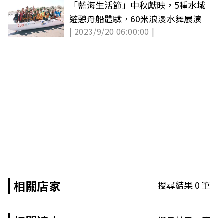
「藍海生活節」中秋獻映，5種水域
遊憩舟船體驗，60米浪漫水舞展演
| 2023/9/20 06:00:00 |
相關店家
搜尋結果
0
筆