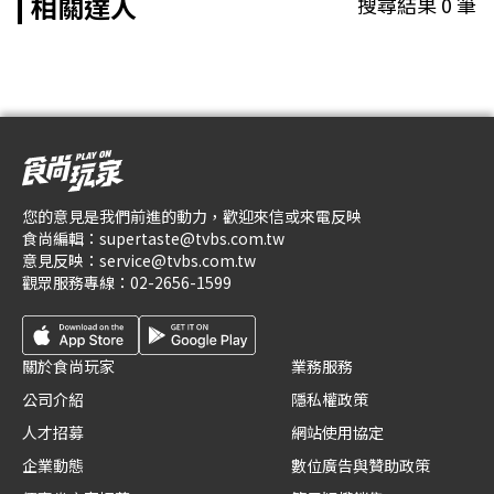
相關達人
搜尋結果
0
筆
您的意見是我們前進的動力，歡迎來信或來電反映
食尚編輯：
supertaste@tvbs.com.tw
意見反映：
service@tvbs.com.tw
觀眾服務專線：
02-2656-1599
關於食尚玩家
業務服務
公司介紹
隱私權政策
人才招募
網站使用協定
企業動態
數位廣告與贊助政策