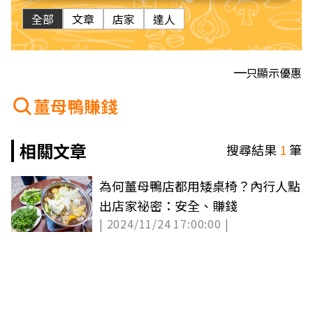
全部
文章
店家
達人
只顯示優惠
薑母鴨賺錢
相關文章
搜尋結果
1
筆
為何薑母鴨店都用矮桌椅？內行人點
出店家祕密：安全、賺錢
| 2024/11/24 17:00:00 |