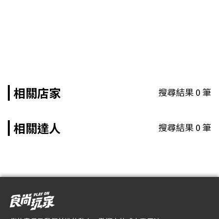
相關店家
搜尋結果
0
筆
相關達人
搜尋結果
0
筆