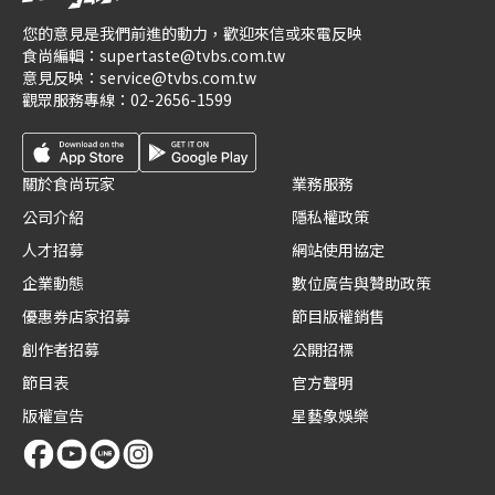
您的意見是我們前進的動力，歡迎來信或來電反映
食尚編輯：
supertaste@tvbs.com.tw
意見反映：
service@tvbs.com.tw
觀眾服務專線：
02-2656-1599
關於食尚玩家
業務服務
公司介紹
隱私權政策
人才招募
網站使用協定
企業動態
數位廣告與贊助政策
優惠券店家招募
節目版權銷售
創作者招募
公開招標
節目表
官方聲明
版權宣告
星藝象娛樂