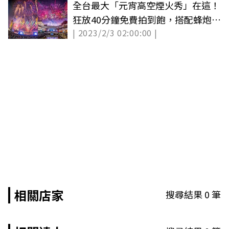
全台最大「元宵高空煙火秀」在這！
狂放40分鐘免費拍到飽，搭配蜂炮更
| 2023/2/3 02:00:00 |
震撼
相關店家
搜尋結果
0
筆