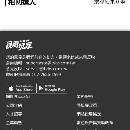
相關達人
搜尋結果
0
筆
您的意見是我們前進的動力，歡迎來信或來電反映
食尚編輯：
supertaste@tvbs.com.tw
意見反映：
service@tvbs.com.tw
觀眾服務專線：
02-2656-1599
關於食尚玩家
業務服務
公司介紹
隱私權政策
人才招募
網站使用協定
企業動態
數位廣告與贊助政策