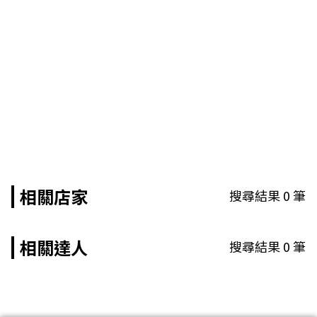
相關店家
搜尋結果
0
筆
相關達人
搜尋結果
0
筆