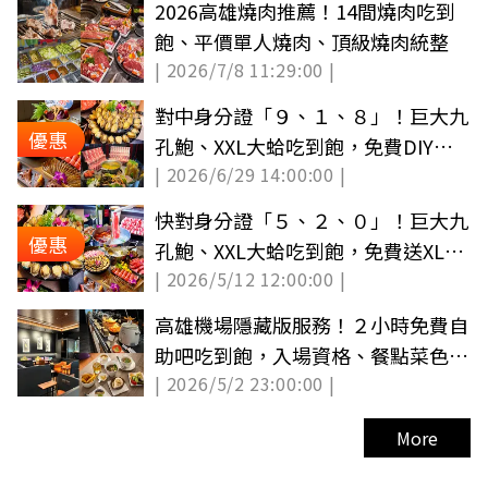
2026高雄燒肉推薦！14間燒肉吃到
飽、平價單人燒肉、頂級燒肉統整
| 2026/7/8 11:29:00 |
對中身分證「９、１、８」！巨大九
優惠
孔鮑、XXL大蛤吃到飽，免費DIY流
| 2026/6/29 14:00:00 |
體花瓶
快對身分證「５、２、０」！巨大九
優惠
孔鮑、XXL大蛤吃到飽，免費送XL海
| 2026/5/12 12:00:00 |
虎蝦
高雄機場隱藏版服務！２小時免費自
助吧吃到飽，入場資格、餐點菜色一
| 2026/5/2 23:00:00 |
次看
More