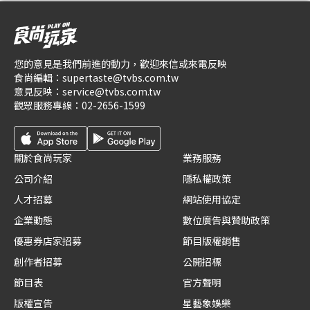
您的意見是我們前進的動力，歡迎來信或來電反映
食尚編輯：
supertaste@tvbs.com.tw
意見反映：
service@tvbs.com.tw
觀眾服務專線：
02-2656-1599
關於食尚玩家
業務服務
公司介紹
隱私權政策
人才招募
網站使用協定
企業動態
數位廣告與贊助政策
優惠券店家招募
節目版權銷售
創作者招募
公開招標
節目表
官方聲明
版權宣告
星藝象娛樂