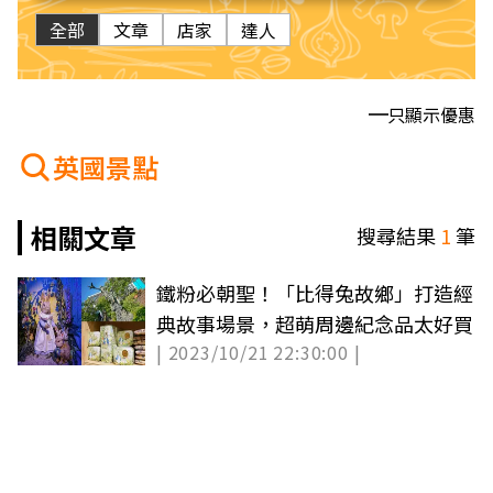
全部
文章
店家
達人
只顯示優惠
英國景點
相關文章
搜尋結果
1
筆
鐵粉必朝聖！「比得兔故鄉」打造經
典故事場景，超萌周邊紀念品太好買
| 2023/10/21 22:30:00 |