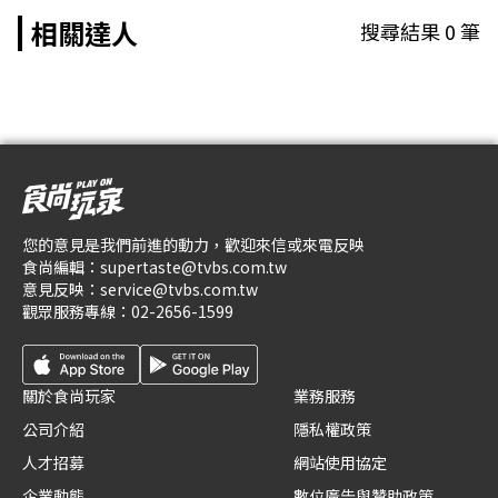
相關達人
搜尋結果
0
筆
您的意見是我們前進的動力，歡迎來信或來電反映
食尚編輯：
supertaste@tvbs.com.tw
意見反映：
service@tvbs.com.tw
觀眾服務專線：
02-2656-1599
關於食尚玩家
業務服務
公司介紹
隱私權政策
人才招募
網站使用協定
企業動態
數位廣告與贊助政策