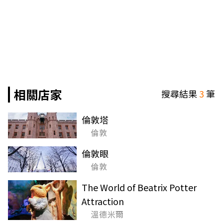
相關店家
搜尋結果
3
筆
倫敦塔
倫敦
倫敦眼
倫敦
The World of Beatrix Potter
Attraction
溫德米爾