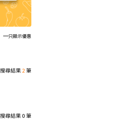
只顯示優惠
搜尋結果
2
筆
搜尋結果
0
筆