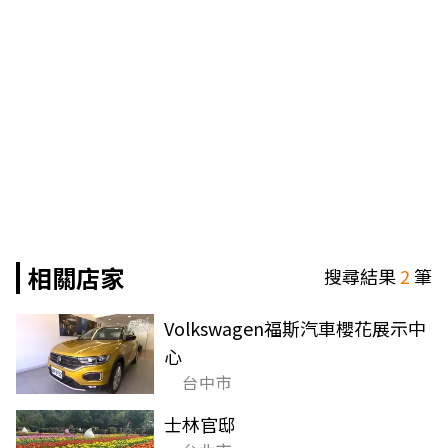
相關店家
搜尋結果
2
筆
Volkswagen福斯汽車櫻花展示中
心
台中市
士林官邸