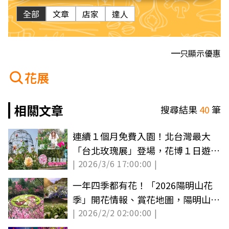
全部
文章
店家
達人
只顯示優惠
花展
相關文章
搜尋結果
40
筆
連續１個月免費入園！北台灣最大
「台北玫瑰展」登場，花博１日遊景
| 2026/3/6 17:00:00 |
點＋美食推薦
一年四季都有花！「2026陽明山花
季」開花情報、賞花地圖，陽明山一
| 2026/2/2 02:00:00 |
日遊推薦