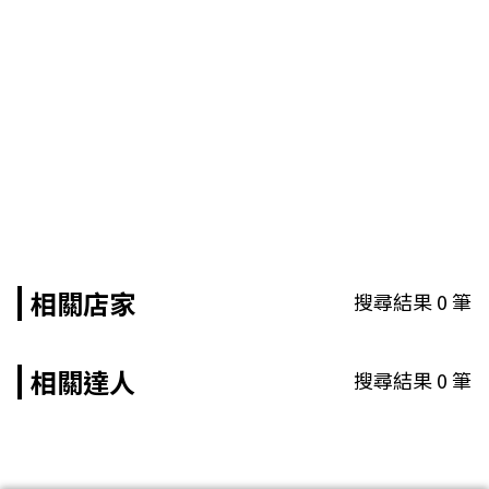
相關店家
搜尋結果
0
筆
相關達人
搜尋結果
0
筆