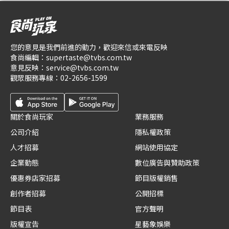
您的意見是我們前進的動力，歡迎來信或來電反映
食尚編輯：
supertaste@tvbs.com.tw
意見反映：
service@tvbs.com.tw
觀眾服務專線：
02-2656-1599
關於食尚玩家
業務服務
公司介紹
隱私權政策
人才招募
網站使用協定
企業動態
數位廣告與贊助政策
優惠券店家招募
節目版權銷售
創作者招募
公開招標
節目表
官方聲明
版權宣告
星藝象娛樂