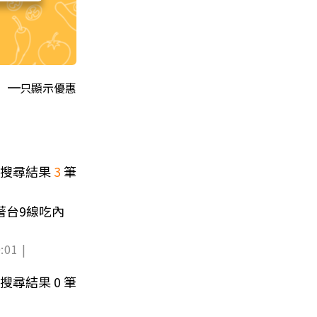
只顯示優惠
搜尋結果
3
筆
:01 |
搜尋結果
0
筆