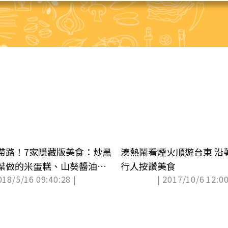
帶路！7家隱藏版美食：炒黑
湊熱鬧看煙火順遊台東 沿著台9線吃內
葉做的米蛋糕、山葵醬油豆
行人按讚美食
018/5/16 09:40:28 |
| 2017/10/6 12:00
的咖啡