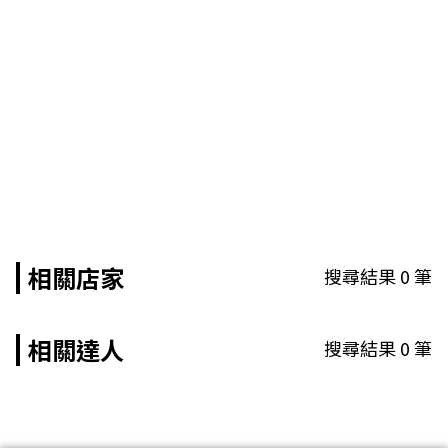
相關店家
搜尋結果
0
筆
相關達人
搜尋結果
0
筆