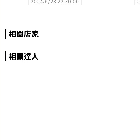
| 2024/6/23 22:30:00 |
| 
收
相關店家
相關達人