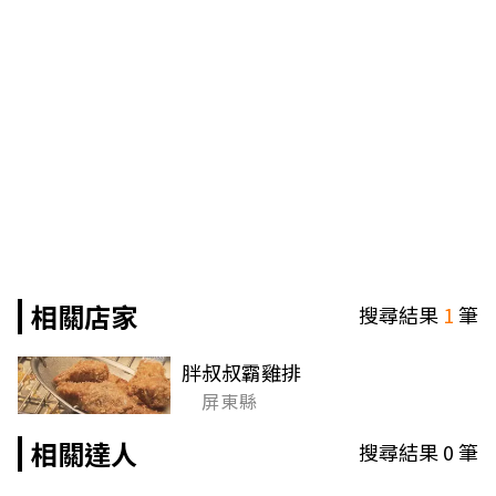
相關店家
搜尋結果
1
筆
胖叔叔霸雞排
屏東縣
相關達人
搜尋結果
0
筆