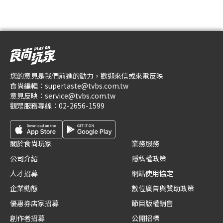
您的意見是我們前進的動力，歡迎來信或來電反映
食尚編輯：
supertaste@tvbs.com.tw
意見反映：
service@tvbs.com.tw
觀眾服務專線：
02-2656-1599
關於食尚玩家
業務服務
公司介紹
隱私權政策
人才招募
網站使用協定
企業動態
數位廣告與贊助政策
優惠券店家招募
節目版權銷售
創作者招募
公開招標