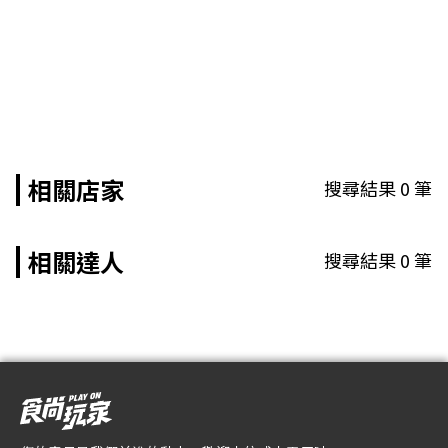
相關店家
搜尋結果
0
筆
相關達人
搜尋結果
0
筆