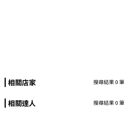
相關店家
搜尋結果
0
筆
相關達人
搜尋結果
0
筆