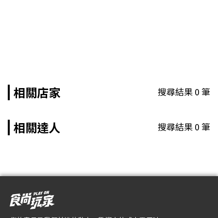
相關店家
搜尋結果
0
筆
相關達人
搜尋結果
0
筆