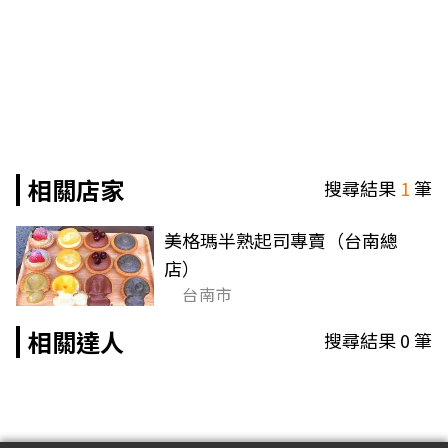
相關店家
搜尋結果
1
筆
美格瑪半熟起司專賣（台南總
店）
台南市
相關達人
搜尋結果
0
筆