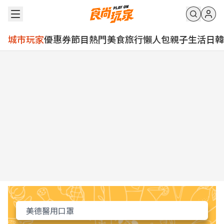
城市玩家
優惠券
節目
熱門
美食
旅行
懶人包
親子
生活
日韓