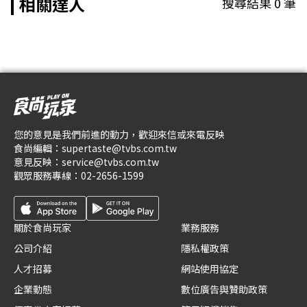
相關達人
搜尋結果
0
筆
您的意見是我們前進的動力，歡迎來信或來電反映
食尚編輯：
supertaste@tvbs.com.tw
意見反映：
service@tvbs.com.tw
觀眾服務專線：
02-2656-1599
關於食尚玩家
業務服務
公司介紹
隱私權政策
人才招募
網站使用協定
企業動態
數位廣告與贊助政策