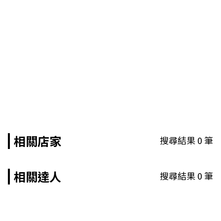
相關店家
搜尋結果
0
筆
相關達人
搜尋結果
0
筆