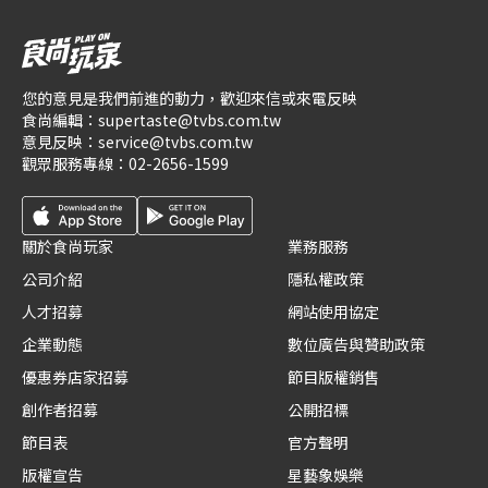
您的意見是我們前進的動力，歡迎來信或來電反映
食尚編輯：
supertaste@tvbs.com.tw
意見反映：
service@tvbs.com.tw
觀眾服務專線：
02-2656-1599
關於食尚玩家
業務服務
公司介紹
隱私權政策
人才招募
網站使用協定
企業動態
數位廣告與贊助政策
優惠券店家招募
節目版權銷售
創作者招募
公開招標
節目表
官方聲明
版權宣告
星藝象娛樂