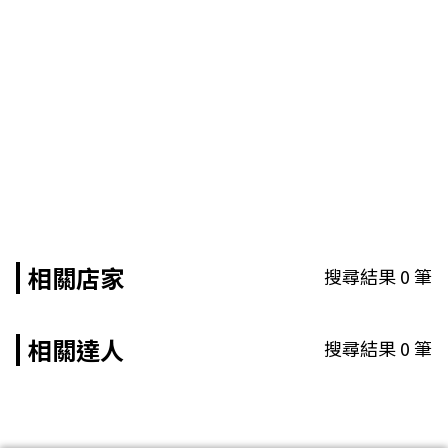
相關店家
搜尋結果
0
筆
相關達人
搜尋結果
0
筆