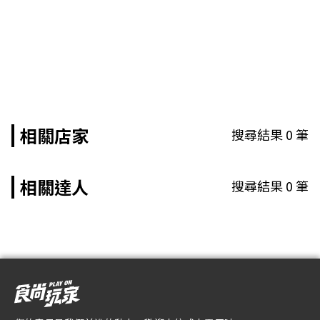
相關店家
搜尋結果
0
筆
相關達人
搜尋結果
0
筆