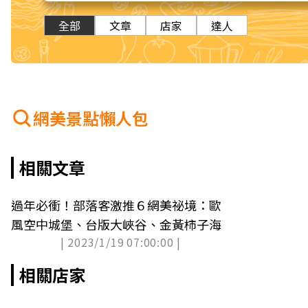
全部
文章
店家
達人
網美景點懶人包
相關文章
過年必衝！部落客激推６網美祕境：歐
風空中城堡、台版大峽谷、金黃柿子海
| 2023/1/19 07:00:00 |
相關店家