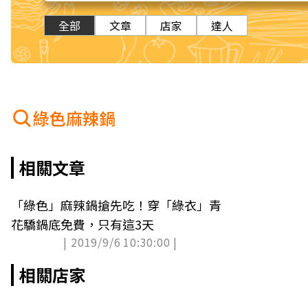
全部
文章
店家
達人
綠色麻辣鍋
相關文章
「綠色」麻辣鍋搶先吃！穿「綠衣」青
花驕鍋底免費，只有這3天
| 2019/9/6 10:30:00 |
相關店家